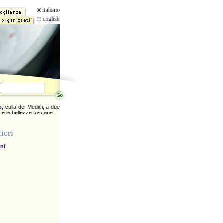
o
, culla dei Medici, a due
 e le bellezze toscane
ieri
ini