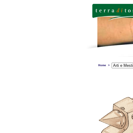
Home
>