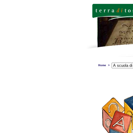
Home
>