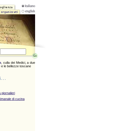
o
, culla dei Medici, a due
 e le bellezze toscane
di…
 giornalieri
imanale di cucina