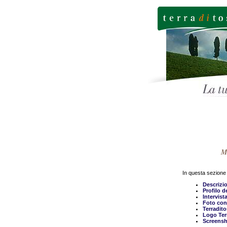
Ma
In questa sezione 
Descrizio
Profilo d
Intervist
Foto con
Terradito
Logo Ter
Screensh