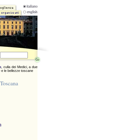
o
, culla dei Medici, a due
 e le bellezze toscane
 Toscana
a