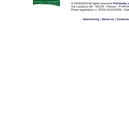
©
20262024 All rights reserved
Polimedia 
Via Landucci 39 - 50136 - Firenze - P.IV
Press registration n. 5528 10/11/2006 - Edi
Advertising
|
About us
|
Contacts