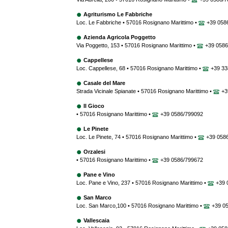
Agriturismo Le Fabbriche
Loc. Le Fabbriche • 57016 Rosignano Marittimo •
+39 0586
Azienda Agricola Poggetto
Via Poggetto, 153 • 57016 Rosignano Marittimo •
+39 0586
Cappellese
Loc. Cappellese, 68 • 57016 Rosignano Marittimo •
+39 33
Casale del Mare
Strada Vicinale Spianate • 57016 Rosignano Marittimo •
+3
Il Gioco
• 57016 Rosignano Marittimo •
+39 0586/799092
Le Pinete
Loc. Le Pinete, 74 • 57016 Rosignano Marittimo •
+39 058
Orzalesi
• 57016 Rosignano Marittimo •
+39 0586/799672
Pane e Vino
Loc. Pane e Vino, 237 • 57016 Rosignano Marittimo •
+39 
San Marco
Loc. San Marco,100 • 57016 Rosignano Marittimo •
+39 05
Vallescaia