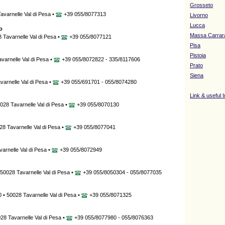
Grosseto
avarnelle Val di Pesa •
+39 055/8077313
Livorno
Lucca
o
Massa Carrar
 Tavarnelle Val di Pesa •
+39 055/8077121
Pisa
Pistoia
avarnelle Val di Pesa •
+39 055/8072822 - 335/8117606
Prato
Siena
varnelle Val di Pesa •
+39 055/691701 - 055/8074280
Link & useful 
028 Tavarnelle Val di Pesa •
+39 055/8070130
28 Tavarnelle Val di Pesa •
+39 055/8077041
varnelle Val di Pesa •
+39 055/8072949
 50028 Tavarnelle Val di Pesa •
+39 055/8050304 - 055/8077035
 • 50028 Tavarnelle Val di Pesa •
+39 055/8071325
028 Tavarnelle Val di Pesa •
+39 055/8077980 - 055/8076363