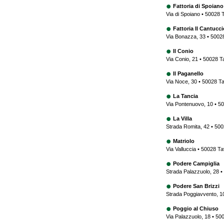
Fattoria di Spoiano
Via di Spoiano • 50028 T
Fattoria Il Cantucci
Via Bonazza, 33 • 50028
Il Conio
Via Conio, 21 • 50028 T
Il Paganello
Via Noce, 30 • 50028 Ta
La Tancia
Via Pontenuovo, 10 • 50
La Villa
Strada Romita, 42 • 500
Matriolo
Via Valluccia • 50028 Ta
Podere Campiglia
Strada Palazzuolo, 28 •
Podere San Brizzi
Strada Poggiavvento, 10
Poggio al Chiuso
Via Palazzuolo, 18 • 50