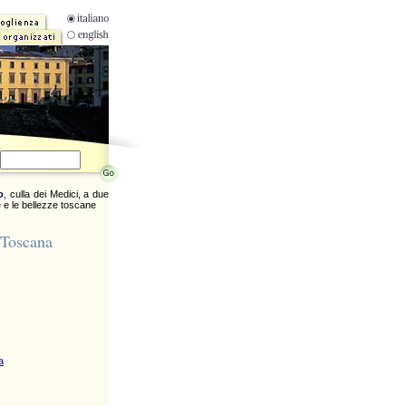
o
, culla dei Medici, a due
 e le bellezze toscane
 Toscana
a