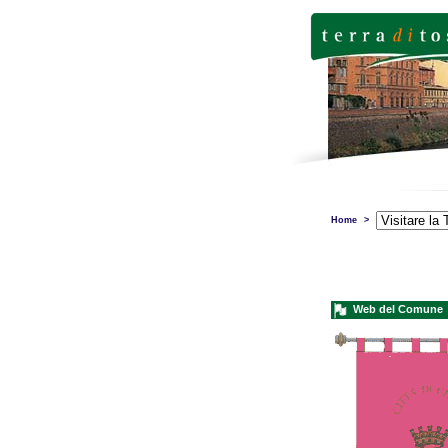
Home
>
Web del Comune