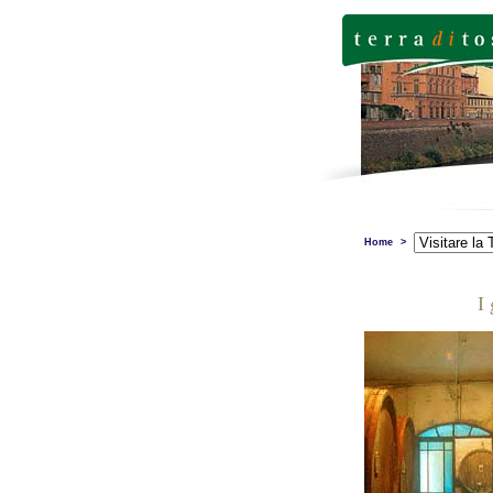
Home
>
I 