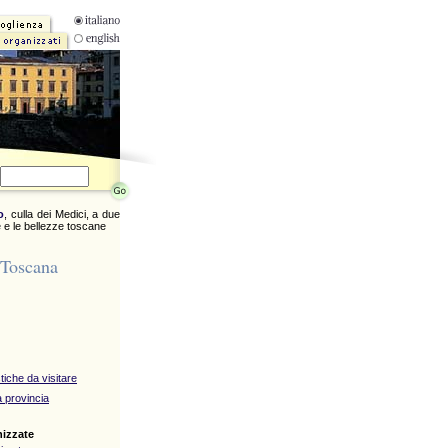
o
, culla dei Medici, a due
 e le bellezze toscane
 Toscana
stiche da visitare
 provincia
nizzate